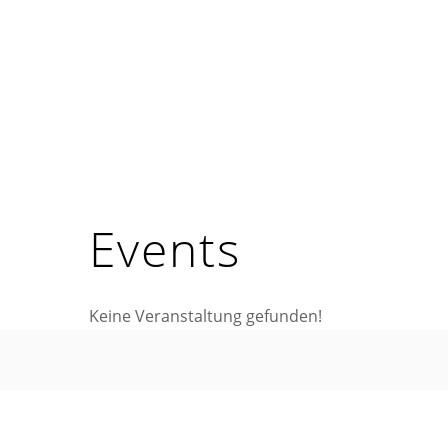
Skip
to
content
Events
Keine Veranstaltung gefunden!